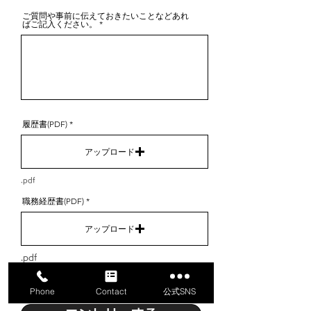
ご質問や事前に伝えておきたいことなどあれ
ばご記入ください。
履歴書(PDF)
アップロード
.pdf
職務経歴書(PDF)
アップロード
.pdf
Phone
Contact
公式SNS