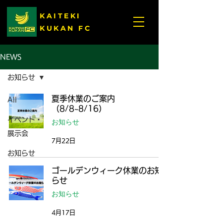
KAITEKI
KUKAN FC
NEWS
お知らせ
夏季休業のご案内
All
（8/8~8/16）
イベント・
お知らせ
展示会
7月22日
お知らせ
ゴールデンウィーク休業のお知
らせ
お知らせ
4月17日