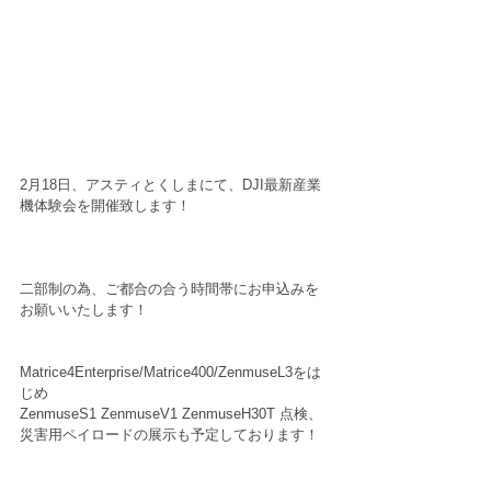
2月18日、アスティとくしまにて、DJI最新産業
機体験会を開催致します！ 
二部制の為、ご都合の合う時間帯にお申込みを
お願いいたします！ 
Matrice4Enterprise/Matrice400/ZenmuseL3をは
じめ 
ZenmuseS1 ZenmuseV1 ZenmuseH30T 点検、
災害用ペイロードの展示も予定しております！ 