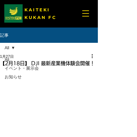
KAITEKI
KUKAN FC
記事
All
1月27日
All
【2月18日】 DJI 最新産業機体験会開催！
イベント・展示会
お知らせ