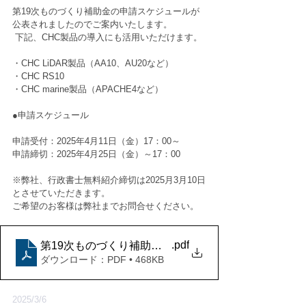
第19次ものづくり補助金の申請スケジュールが
公表されましたのでご案内いたします。
 下記、CHC製品の導入にも活用いただけます。
・CHC LiDAR製品（AA10、AU20など） 
・CHC RS10 
・CHC marine製品（APACHE4など） 
●申請スケジュール 
申請受付：2025年4月11日（金）17：00～ 
申請締切：2025年4月25日（金）～17：00 
※弊社、行政書士無料紹介締切は2025月3月10日
とさせていただきます。 　
ご希望のお客様は弊社までお問合せください。
.pdf
第19次ものづくり補助金のご案内
ダウンロード：PDF • 468KB
2025/3/6