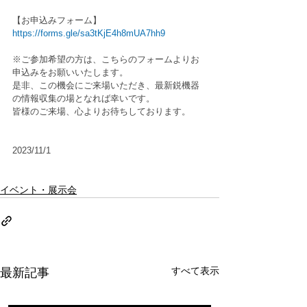
【お申込みフォーム】 
https://forms.gle/sa3tKjE4h8mUA7hh9
※ご参加希望の方は、こちらのフォームよりお
申込みをお願いいたします。
是非、この機会にご来場いただき、最新鋭機器
の情報収集の場となれば幸いです。
皆様のご来場、心よりお待ちしております。
2023/11/1
イベント・展示会
すべて表示
最新記事