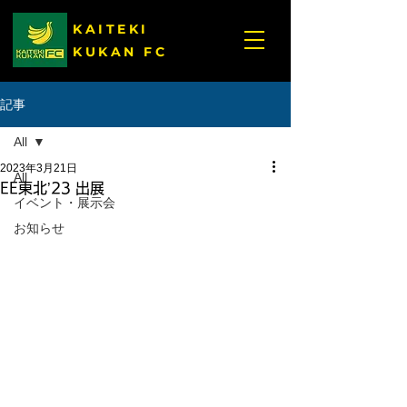
KAITEKI
KUKAN FC
記事
All
2023年3月21日
All
EE東北’23 出展
イベント・展示会
お知らせ