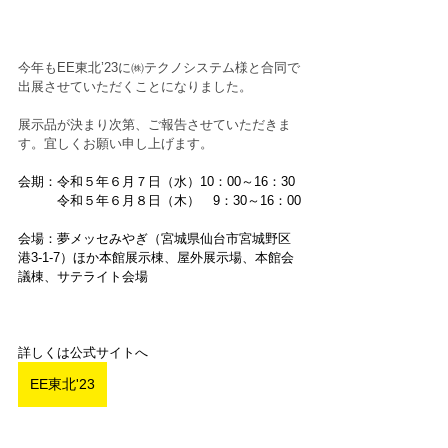
今年もEE東北’23に㈱テクノシステム様と合同で
出展させていただくことになりました。
展示品が決まり次第、ご報告させていただきま
す。宜しくお願い申し上げます。
会期：令和５年６月７日（水）10：00～16：30
　　　令和５年６月８日（木）　9：30～16：00
会場：夢メッセみやぎ（宮城県仙台市宮城野区
港3-1-7）ほか本館展示棟、屋外展示場、本館会
議棟、サテライト会場
詳しくは公式サイトへ
EE東北'23